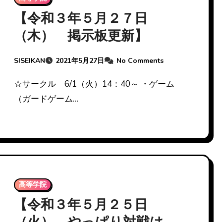
【令和３年５月２７日
（木） 掲示板更新】
SISEIKAN
2021年5月27日
No Comments
☆サークル 6/1（火）14：40～ ・ゲーム
（ガードゲーム…
高等学院
【令和３年５月２５日