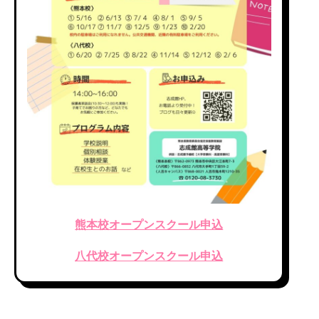
熊本校オープンスクール申込
八代校オープンスクール申込