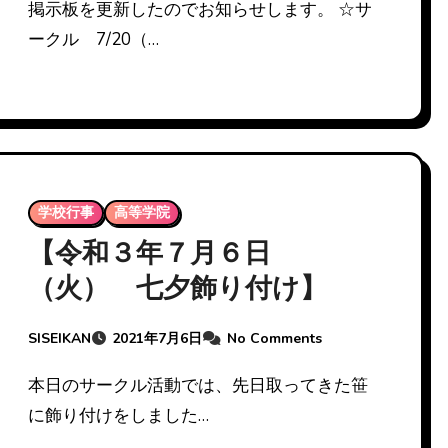
掲示板を更新したのでお知らせします。 ☆サ
ークル 7/20（…
学校行事
高等学院
【令和３年７月６日
（火） 七夕飾り付け】
SISEIKAN
2021年7月6日
No Comments
本日のサークル活動では、先日取ってきた笹
に飾り付けをしました…