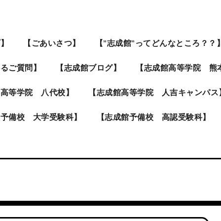
プ】
【ごあいさつ】
【”志成館”ってどんなところ？？
あるご質問】
【志成館ブログ】
【志成館高等学院 熊
館高等学院 八代校】
【志成館高等学院 人吉キャンパス
館予備校 大学受験科】
【志成館予備校 高認受験科】