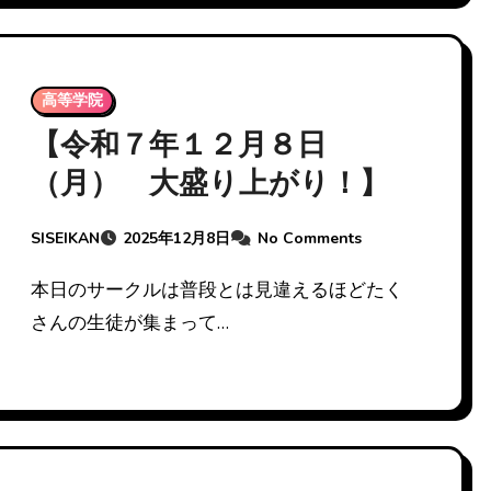
高等学院
【令和７年１２月８日
（月） 大盛り上がり！】
SISEIKAN
2025年12月8日
No Comments
本日のサークルは普段とは見違えるほどたく
さんの生徒が集まって…