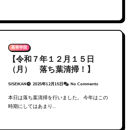
高等学院
【令和７年１２月１５日
（月） 落ち葉清掃！】
SISEIKAN
2025年12月15日
No Comments
本日は落ち葉清掃を行いました。 今年はこの
時期にしてはあまり…