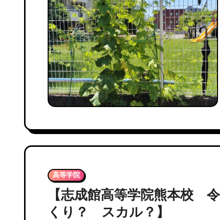
高等学院
【志成館高等学院熊本校 
くり？ スカル？】