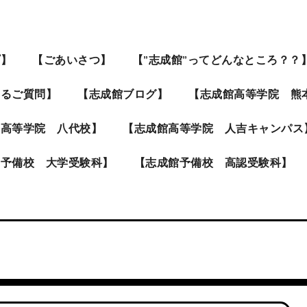
プ】
【ごあいさつ】
【”志成館”ってどんなところ？？
あるご質問】
【志成館ブログ】
【志成館高等学院 熊
館高等学院 八代校】
【志成館高等学院 人吉キャンパス
館予備校 大学受験科】
【志成館予備校 高認受験科】