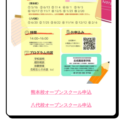
熊本校オープンスクール申込
八代校オープンスクール申込