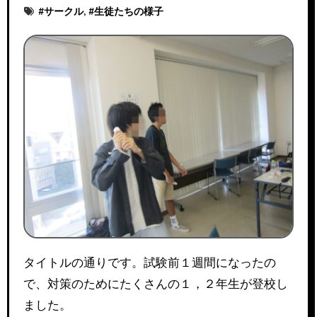
#
サークル
, #
生徒たちの様子
タイトルの通りです。試験前１週間になったの
で、対策のためにたくさんの１，２年生が登校し
ました。