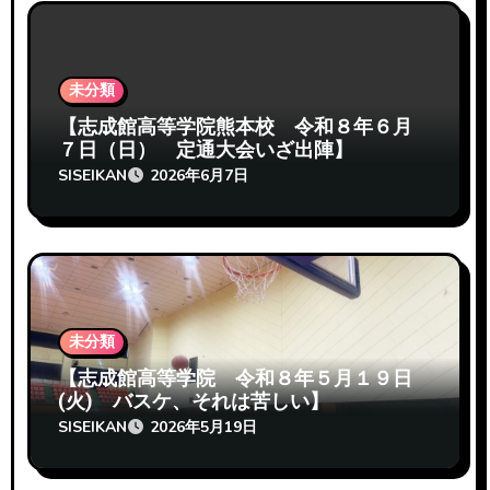
未分類
【志成館高等学院熊本校 令和８年６月
７日（日） 定通大会いざ出陣】
SISEIKAN
2026年6月7日
未分類
【志成館高等学院 令和８年５月１９日
(火) バスケ、それは苦しい】
SISEIKAN
2026年5月19日