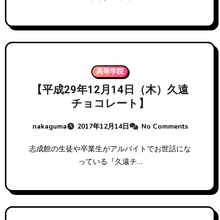
高等学院
【平成29年12月14日（木）久遠
チョコレート】
nakaguma
2017年12月14日
No Comments
志成館の生徒や卒業生がアルバイトでお世話にな
っている『久遠チ…