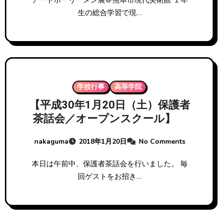
アートホーリーメン展＠熊本市現代美術館 １年
生の総合学習で現…
学校行事
高等学院
【平成30年1月20日（土）保護者
茶話会／オープンスクール】
nakaguma
2018年1月20日
No Comments
本日は午前中、保護者茶話会を行いました。 毎
回ゲストをお招き…