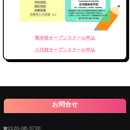
熊本校オープンスクール申込
八代校オープンスクール申込
お問合せ
☎0120-08-3730