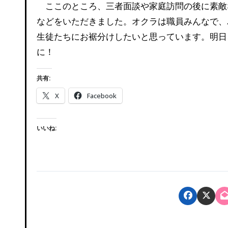
ここのところ、三者面談や家庭訪問の後に素敵なお土産をいただいています。オクラ、マンゴー、パイナップル
などをいただきました。オクラは職員みんなで、
生徒たちにお裾分けしたいと思っています。明日
に！
共有:
X
Facebook
いいね: