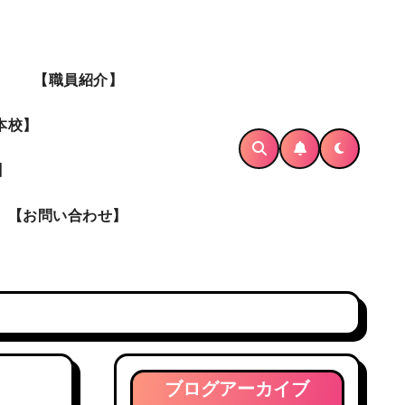
】
【職員紹介】
本校】
】
【お問い合わせ】
ブログアーカイブ