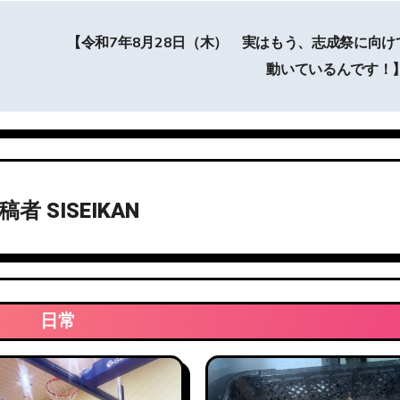
【令和7年8月28日（木） 実はもう、志成祭に向け
動いているんです！
投稿者
SISEIKAN
日常