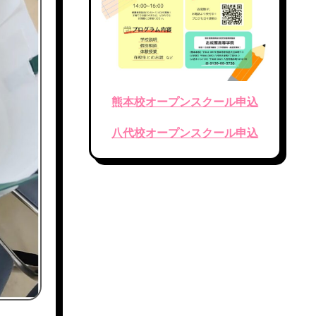
熊本校オープンスクール申込
八代校オープンスクール申込