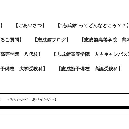
プ】
【ごあいさつ】
【”志成館”ってどんなところ？？
あるご質問】
【志成館ブログ】
【志成館高等学院 熊
館高等学院 八代校】
【志成館高等学院 人吉キャンパス
館予備校 大学受験科】
【志成館予備校 高認受験科】
！ ～ありがたや、ありがたや～】