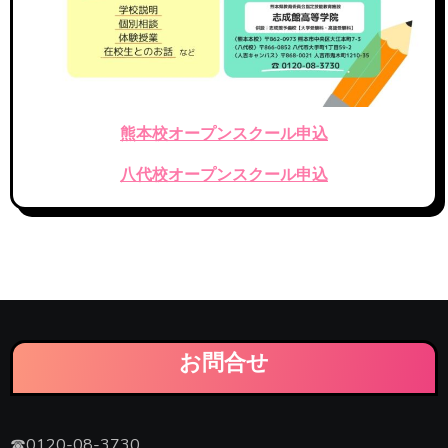
熊本校オープンスクール申込
八代校オープンスクール申込
お問合せ
☎0120-08-3730