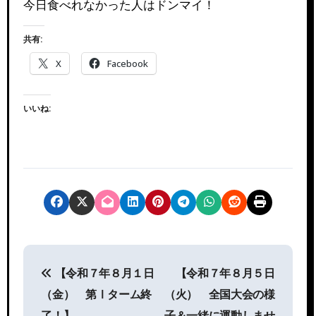
今日食べれなかった人はドンマイ！
共有:
X
Facebook
いいね:
投
【令和７年８月１日
【令和７年８月５日
稿
（金） 第Ⅰターム終
（火） 全国大会の様