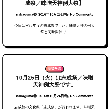
成祭／味噌天神例大祭】
nakaguma
2016年10月25日
No Comments
今日はH28年度の志成祭でした。味噌天神の例大
祭と同時開催で…
高等学院
10月25日（火）は志成祭／味噌
天神例大祭です。
nakaguma
2016年10月24日
No Comments
志成館の文化祭「志成祭」が行われます。味噌天