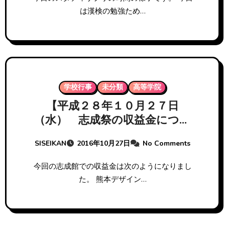
は漢検の勉強ため…
学校行事
未分類
高等学院
【平成２８年１０月２７日
（水） 志成祭の収益金につい
て】
SISEIKAN
2016年10月27日
No Comments
今回の志成館での収益金は次のようになりまし
た。 熊本デザイン…