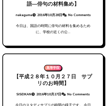
語―俳句の材料集め】
nakaguma
2016年10月28日
No Comments
今日は、国語の時間に俳句の材料を集めるため
に、学校の近くの公…
高等学院
【平成２８年１０月２７日 サプ
リのお時間】
SISEIKAN
2016年10月27日
No Comments
今日のスタディサプリの時間の様子です。 今日