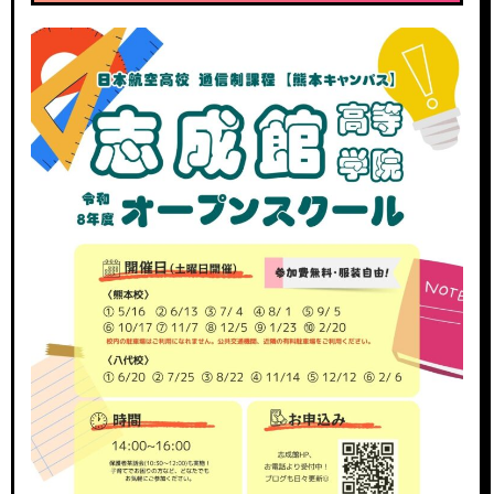
カ
イ
ブ