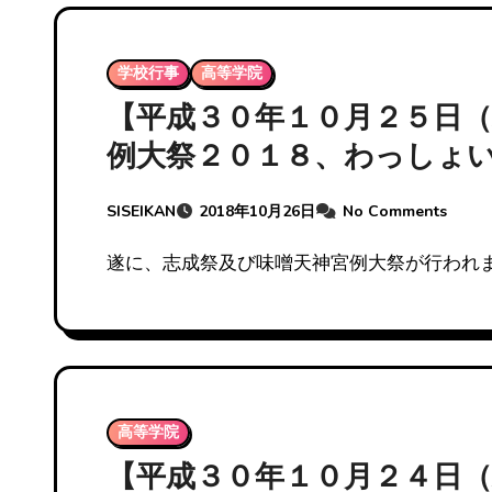
学校行事
高等学院
【平成３０年１０月２５日
例大祭２０１８、わっしょ
SISEIKAN
2018年10月26日
No Comments
遂に、志成祭及び味噌天神宮例大祭が行われま
高等学院
【平成３０年１０月２４日（