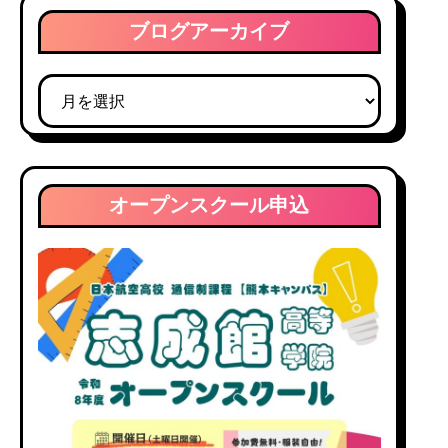
ブログアーカイブ
ブ
ロ
グ
ア
ー
オープンスクール申込
カ
イ
ブ