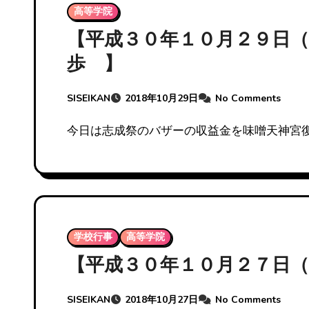
高等学院
【平成３０年１０月２９日
歩 】
SISEIKAN
2018年10月29日
No Comments
今日は志成祭のバザーの収益金を味噌天神宮
学校行事
高等学院
【平成３０年１０月２７日（
SISEIKAN
2018年10月27日
No Comments