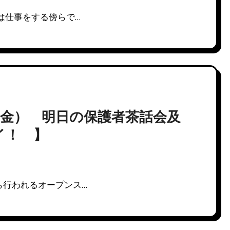
は仕事をする傍らで…
（金） 明日の保護者茶話会及
イ！ 】
ら行われるオープンス…