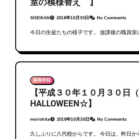
室の模様替え 】
SISEIKAN
2018年10月30日
No Comments
今日の生徒たちの様子です。 放課後の職員室
高等学院
【平成３０年１０月３０日（火
HALLOWEEN☆】
morishita
2018年10月30日
No Comments
久しぶりに八代校からです。 今日は、昨日か