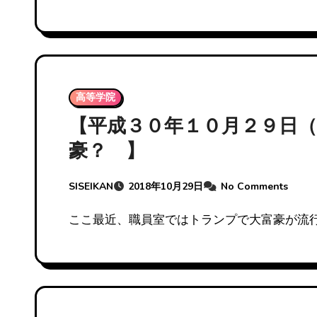
高等学院
【平成３０年１０月２９日
豪？ 】
SISEIKAN
2018年10月29日
No Comments
ここ最近、職員室ではトランプで大富豪が流行