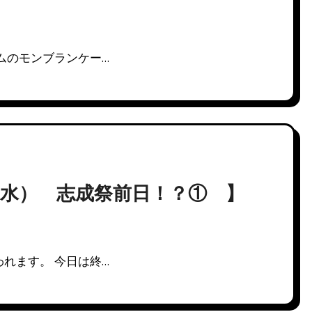
ムのモンブランケー…
水） 志成祭前日！？① 】
れます。 今日は終…