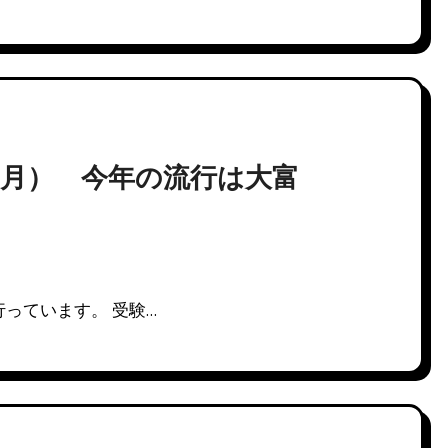
（月） 今年の流行は大富
っています。 受験…