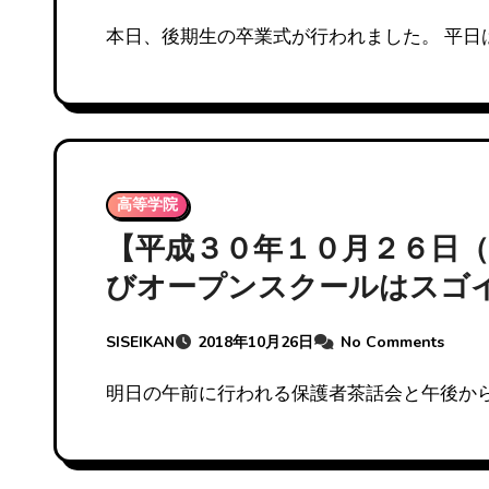
本日、後期生の卒業式が行われました。 平日
高等学院
【平成３０年１０月２６日
びオープンスクールはスゴ
SISEIKAN
2018年10月26日
No Comments
明日の午前に行われる保護者茶話会と午後か