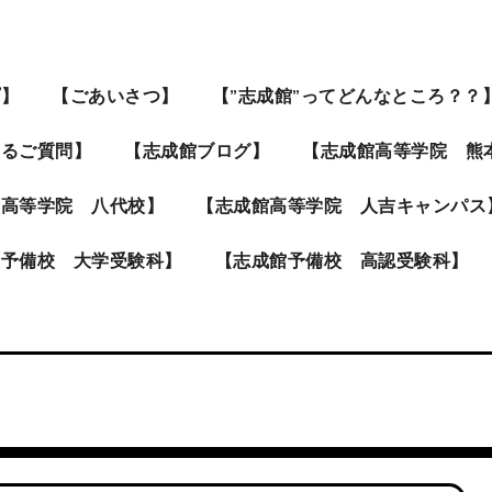
プ】
【ごあいさつ】
【”志成館”ってどんなところ？？
あるご質問】
【志成館ブログ】
【志成館高等学院 熊
館高等学院 八代校】
【志成館高等学院 人吉キャンパス
館予備校 大学受験科】
【志成館予備校 高認受験科】