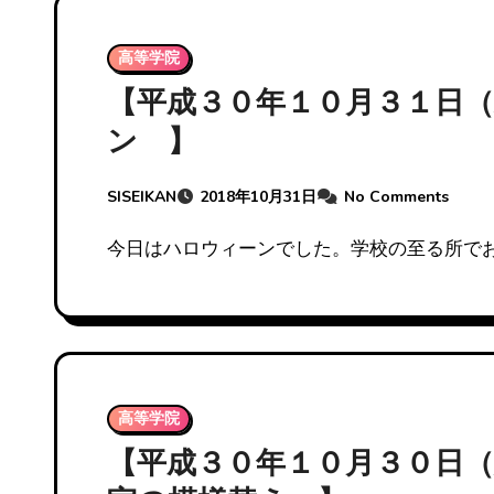
高等学院
【平成３０年１０月３１日
ン 】
SISEIKAN
2018年10月31日
No Comments
今日はハロウィーンでした。学校の至る所で
高等学院
【平成３０年１０月３０日