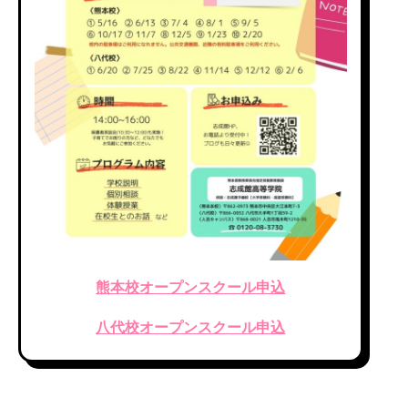
熊本校オープンスクール申込
八代校オープンスクール申込