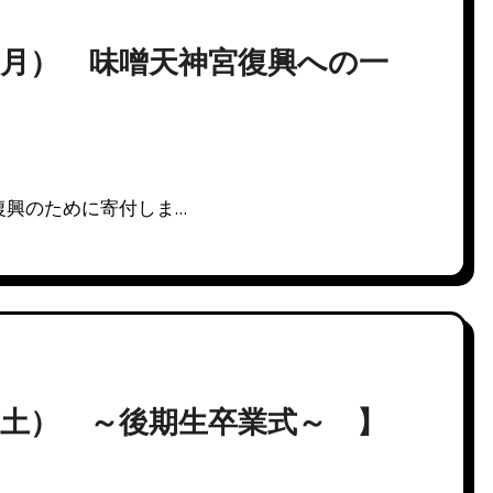
（月） 味噌天神宮復興への一
復興のために寄付しま…
土） ～後期生卒業式～ 】