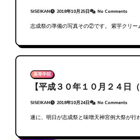
SISEIKAN
2018年10月25日
No Comments
志成祭の準備の写真その②です。 紫芋クリー
高等学院
【平成３０年１０月２４日（
SISEIKAN
2018年10月24日
No Comments
遂に、明日が志成祭と味噌天神宮例大祭が行わ