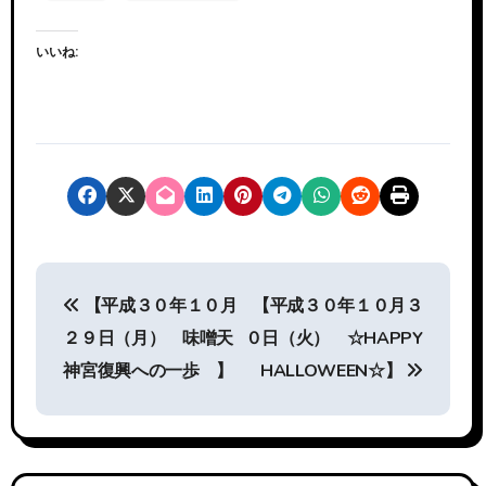
いいね:
投
【平成３０年１０月
【平成３０年１０月３
稿
２９日（月） 味噌天
０日（火） ☆HAPPY
ナ
神宮復興への一歩 】
HALLOWEEN☆】
ビ
ゲ