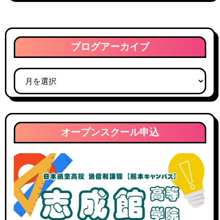
ブログアーカイブ
ブ
ロ
グ
ア
ー
オープンスクール申込
カ
イ
ブ