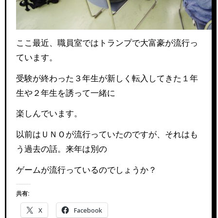
ここ最近、職員室ではトランプで大富豪が流行っ
ています。
受験が終わった３年生が新しく転入してきた１年
生や２年生を誘って一緒に
楽しんでいます。
以前はＵＮＯが流行っていたのですが、それはも
う過去の話。来年は別の
ゲームが流行っているのでしょうか？
共有:
X
Facebook