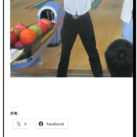
共有:
X
Facebook