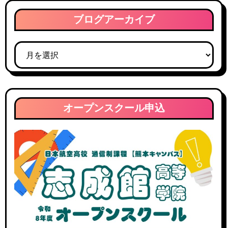
ブログアーカイブ
ブ
ロ
グ
ア
ー
オープンスクール申込
カ
イ
ブ