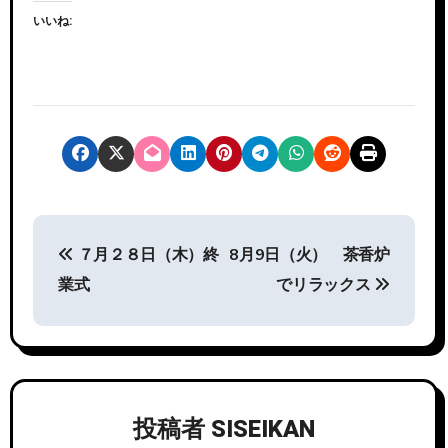
いいね:
投
７月２８日（木）終
8月9日（火） 茶香炉
稿
業式
でリラックス
ナ
ビ
ゲ
投稿者
SISEIKAN
ー