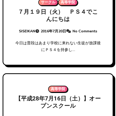
サークル
高等学院
７月１９日（火） ＰＳ４でこ
んにちは
SISEIKAN
2016年7月20日
No Comments
今日は普段はあまり学校に来れない生徒が放課後
にＰＳ４を持参し…
高等学院
【平成28年7月16日（土）】オー
プンスクール