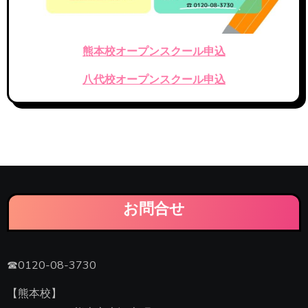
熊本校オープンスクール申込
八代校オープンスクール申込
お問合せ
☎0120-08-3730
【熊本校】