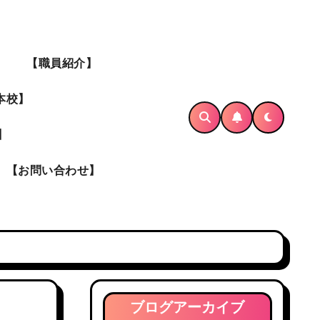
】
【職員紹介】
本校】
】
【お問い合わせ】
ブログアーカイブ