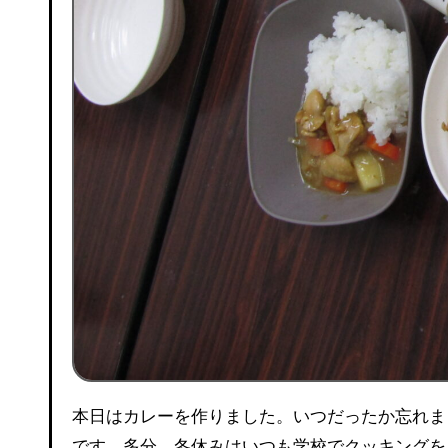
本日はカレーを作りました。いつだったか忘れましたが過去に作ったような気がするので、久しぶりのカレー作り
です。多分。冬休みはいつも学校でクッキングを