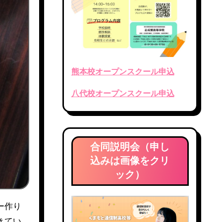
熊本校オープンスクール申込
八代校オープンスクール申込
合同説明会（申し
込みは画像をクリ
ック）
きてい