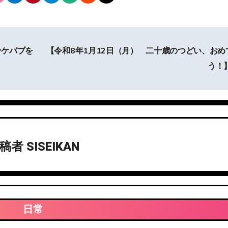
ンケバブを
【令和8年1月12日（月） 二十歳のつどい、おめ
う！
投稿者
SISEIKAN
日常