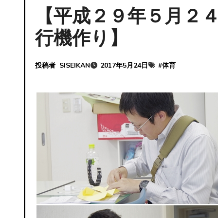
【平成２９年５月２
行機作り】
投稿者
SISEIKAN
2017年5月24日
#
体育