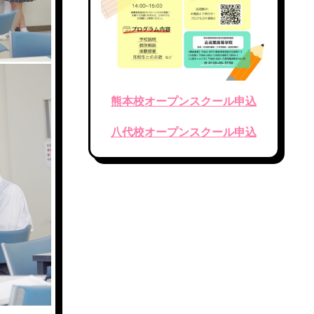
熊本校オープンスクール申込
八代校オープンスクール申込