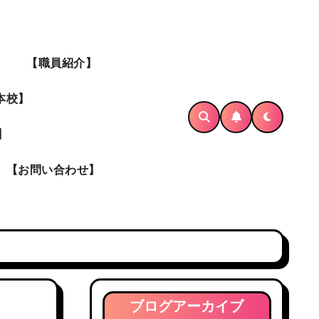
】
【職員紹介】
本校】
】
【お問い合わせ】
ブログアーカイブ