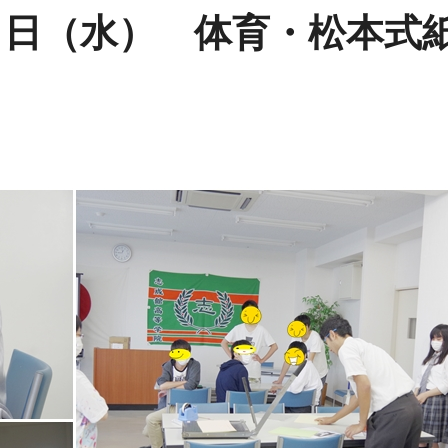
４日（水） 体育・松本式