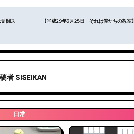
大乱闘ス
【平成29年5月25日 それは僕たちの教室
投稿者
SISEIKAN
日常