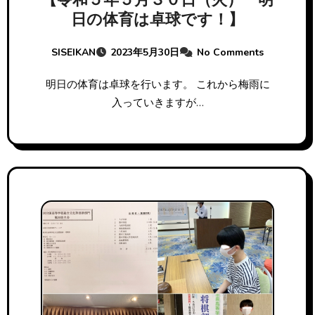
【令和５年５月３０日（火） 明
日の体育は卓球です！】
SISEIKAN
2023年5月30日
No Comments
明日の体育は卓球を行います。 これから梅雨に
入っていきますが…