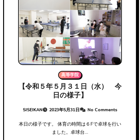
高等学院
【令和５年５月３１日（水） 今
日の様子】
SISEIKAN
2023年5月31日
No Comments
本日の様子です。 体育の時間は６Fで卓球を行い
ました。卓球台…