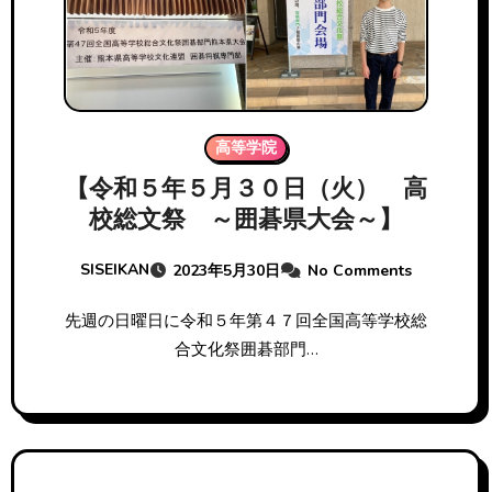
高等学院
【令和５年５月３０日（火） 高
校総文祭 ～囲碁県大会～】
SISEIKAN
2023年5月30日
No Comments
先週の日曜日に令和５年第４７回全国高等学校総
合文化祭囲碁部門…