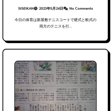
SISEIKAN
2023年5月24日
No Comments
今日の体育は新屋敷テニスコートで硬式と軟式の
両方のテニスを行…