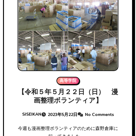
高等学院
【令和５年５月２２日（日） 漫
画整理ボランティア】
SISEIKAN
2023年5月22日
No Comments
今週も漫画整理ボランティアのために森野倉庫に