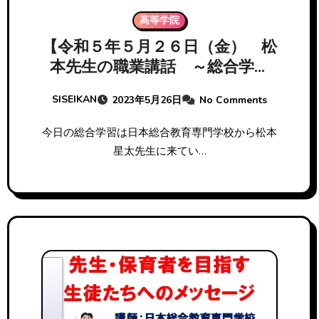
高等学院
【令和５年５月２６日（金） 松
本先生の職業講話 ～総合学習
～】
SISEIKAN
2023年5月26日
No Comments
今日の総合学習は日本総合教育専門学校から松本
星太先生に来てい…