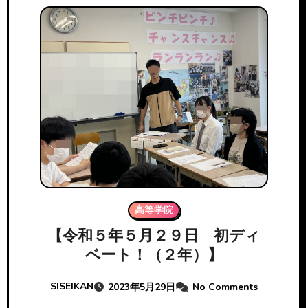
高等学院
【令和５年５月２９日 初ディ
ベート！（２年）】
SISEIKAN
2023年5月29日
No Comments