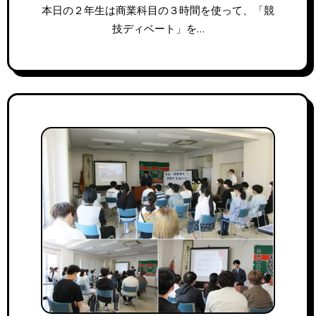
本日の２年生は商業科目の３時間を使って、「競
技ディベート」を…