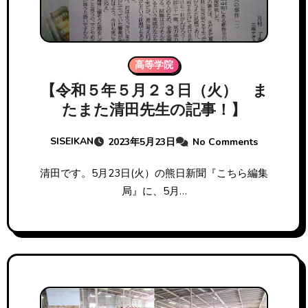
高等学院
【令和５年５月２３日（火） ま
たまた清田先生の記事！】
SISEIKAN
2023年5月23日
No Comments
清田です。5月23日(火）の熊日新聞『こちら編集
局』に、5月…