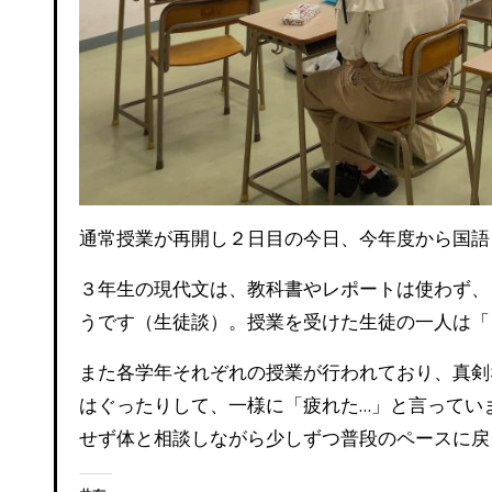
通常授業が再開し２日目の今日、今年度から国
３年生の現代文は、教科書やレポートは使わず、
うです（生徒談）。授業を受けた生徒の一人は「
また各学年それぞれの授業が行われており、真剣
はぐったりして、一様に「疲れた…」と言ってい
せず体と相談しながら少しずつ普段のペースに戻