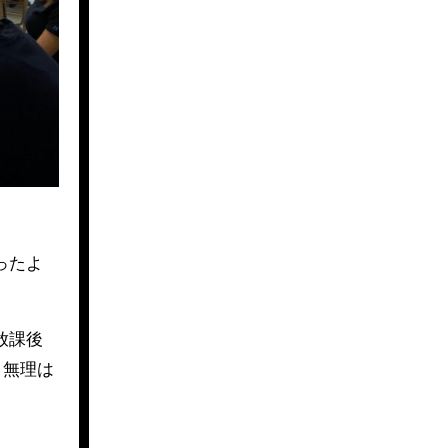
ったよ
放課後
、無理は