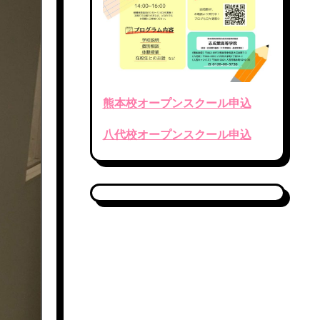
熊本校オープンスクール申込
八代校オープンスクール申込