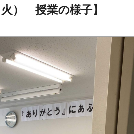
（火） 授業の様子】