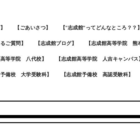
プ】
【ごあいさつ】
【”志成館”ってどんなところ？？
あるご質問】
【志成館ブログ】
【志成館高等学院 熊
館高等学院 八代校】
【志成館高等学院 人吉キャンパス
館予備校 大学受験科】
【志成館予備校 高認受験科】