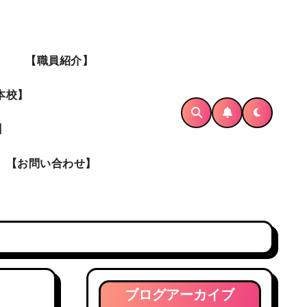
】
【職員紹介】
本校】
】
【お問い合わせ】
ブログアーカイブ