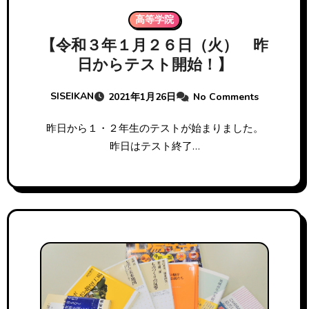
高等学院
【令和３年１月２６日（火） 昨
日からテスト開始！】
SISEIKAN
2021年1月26日
No Comments
昨日から１・２年生のテストが始まりました。
昨日はテスト終了…