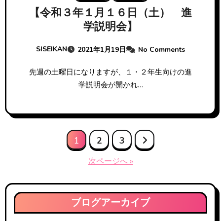
【令和３年１月１６日（土） 進
学説明会】
SISEIKAN
2021年1月19日
No Comments
先週の土曜日になりますが、１・２年生向けの進
学説明会が開かれ…
投
1
2
3
稿
次ページへ »
の
ペ
ブログアーカイブ
ー