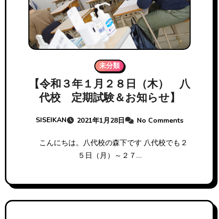
未分類
【令和３年１月２８日（木） 八
代校 定期試験＆お知らせ】
SISEIKAN
2021年1月28日
No Comments
こんにちは。八代校の森下です 八代校でも２
５日（月）～２７…