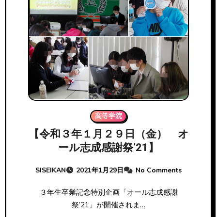
高等学院
【令和３年１月２９日（金） オ
ール志成感謝祭’21】
SISEIKAN
2021年1月29日
No Comments
３年生卒業記念特別企画「オール志成感謝
祭’21」が開催されま…