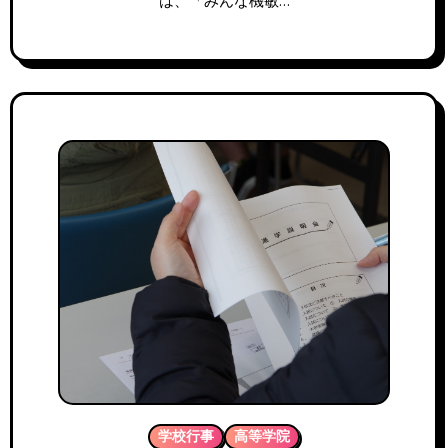
は、「みんな機敏…
学校行事
高等学院