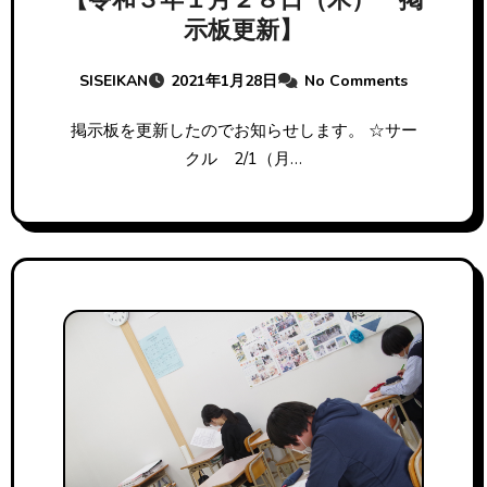
【令和３年１月２８日（木） 掲
示板更新】
SISEIKAN
2021年1月28日
No Comments
掲示板を更新したのでお知らせします。 ☆サー
クル 2/1（月…