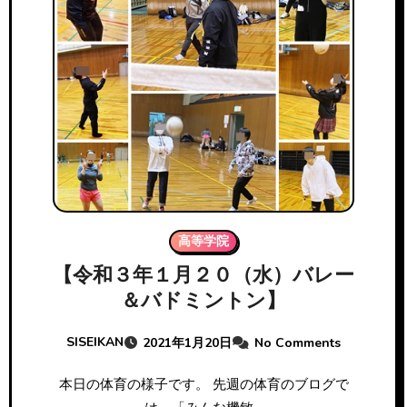
高等学院
【令和３年１月２０（水）バレー
＆バドミントン】
SISEIKAN
2021年1月20日
No Comments
本日の体育の様子です。 先週の体育のブログで