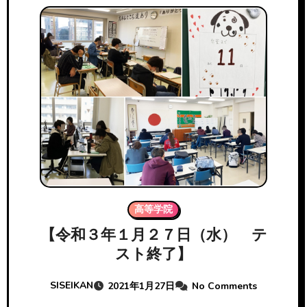
高等学院
【令和３年１月２７日（水） テ
スト終了】
SISEIKAN
2021年1月27日
No Comments