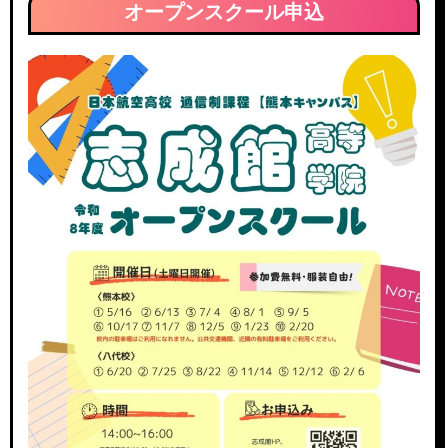
ー
オープンスクール申込
カ
イ
ブ