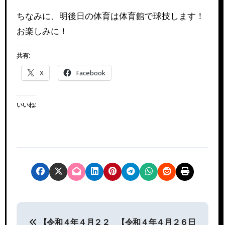
ちなみに、明後日の体育は体育館で球技します！
お楽しみに！
共有:
X
Facebook
いいね:
投
【令和４年４月２２
【令和４年４月２６日