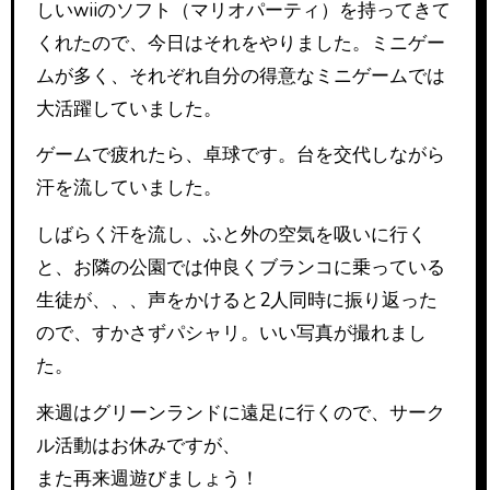
しいwiiのソフト（マリオパーティ）を持ってきて
くれたので、今日はそれをやりました。ミニゲー
ムが多く、それぞれ自分の得意なミニゲームでは
大活躍していました。
ゲームで疲れたら、卓球です。台を交代しながら
汗を流していました。
しばらく汗を流し、ふと外の空気を吸いに行く
と、お隣の公園では仲良くブランコに乗っている
生徒が、、、声をかけると2人同時に振り返った
ので、すかさずパシャリ。いい写真が撮れまし
た。
来週はグリーンランドに遠足に行くので、サーク
ル活動はお休みですが、
また再来週遊びましょう！