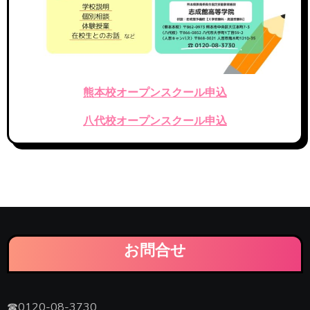
熊本校オープンスクール申込
八代校オープンスクール申込
お問合せ
☎0120-08-3730