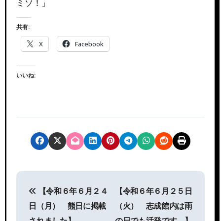
ミソ！」
共有:
X
Facebook
いいね:
投
【令和６年６月２４
【令和６年６月２５日
稿
日（月） 熊日に掲載
（火） 志成館内は雨
されました】
の日でも活発です。】